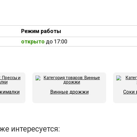
Режим работы
открыто
до 17:00
жималки
Винные дрожжи
Соки 
же интересуется: