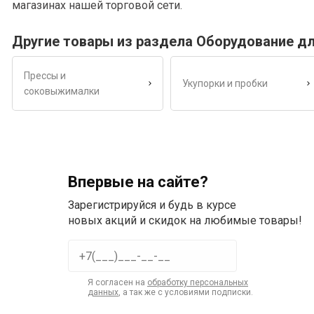
магазинах нашей торговой сети.
Другие товары из раздела Оборудование д
Прессы и
Укупорки и пробки
соковыжималки
Впервые на сайте?
Зарегистрируйся и будь в курсе
новых акций и скидок на любимые товары!
Я согласен на
обработку персональных
данных
, а так же с условиями подписки.