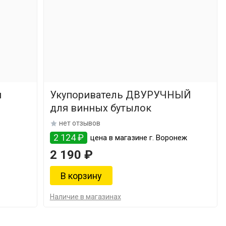
я
Укупориватель ДВУРУЧНЫЙ
для винных бутылок
нет отзывов
2 124 ₽
цена в магазине г. Воронеж
2 190 ₽
Наличие в магазинах