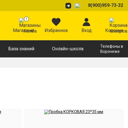
8(900)959-73-32
1
Магазины
Избранное
Вход
Корзина
Телефоны в
База знаний
Онлайн-школа
Воронеже