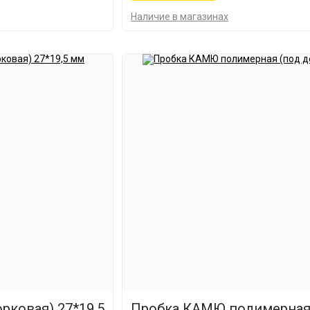
Наличие в магазинах
рковая) 27*19,5
Пробка КАМЮ полимерная