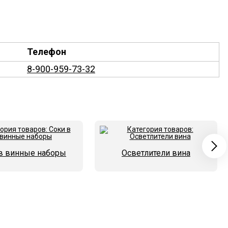
Телефон
8-900-959-73-32
в винные наборы
Осветлители вина