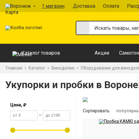
Воронеж
1 магазин
Доставка
Оплата
Расс
Каталог товаров
Акции
Самогон
Главная
Каталог
Виноделие
Оборудование для винодел
»
»
»
Укупорки и пробки в Ворон
Цена, ₽
Сортировать:
популярн
—