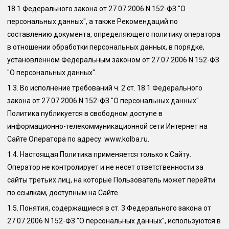
18.1 Федерального закона от 27.07.2006 N 152-ФЗ "О
персональных данных", а также Рекомендаций по
составлению документа, определяющего политику оператора
в отношении обработки персональных данных, в порядке,
установленном Федеральным законом от 27.07.2006 N 152-ФЗ
"О персональных данных".
1.3.
Во исполнение требований ч. 2 ст. 18.1 Федерального
закона от 27.07.2006 N 152-ФЗ "О персональных данных"
Политика публикуется в свободном доступе в
информационно-телекоммуникационной сети Интернет на
Сайте Оператора по адресу: www.
kolba.ru
.
1.4.
Настоящая Политика применяется только к Сайту.
Оператор не контролирует и не несет ответственности за
сайты третьих лиц, на которые Пользователь может перейти
по ссылкам, доступным на Сайте.
1.5.
Понятия, содержащиеся в ст. 3 Федерального закона от
27.07.2006 N 152-ФЗ "О персональных данных", используются в