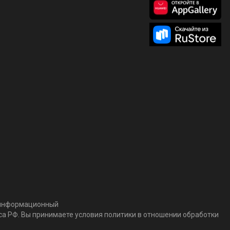
т информационный
кса РФ. Вы принимаете условия политики в отношении обработки