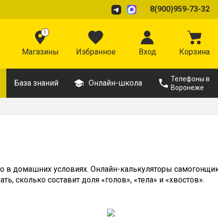
8(900)959-73-32
1
Магазины
Избранное
Вход
Корзина
Телефоны в
База знаний
Онлайн-школа
Воронеже
ого в домашних условиях. Онлайн-калькуляторы самогонщи
ть, сколько составит доля «голов», «тела» и «хвостов».