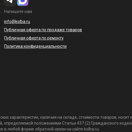
Напишите нам
info@kolba.ru
Публичная оферта по продаже товаров
Публичная оферта по ремонту
Политика конфиденциальности
ких характеристик, наличия на складе, стоимости товаров, носи
той, определяемой положениями Статьи 437 (2) Гражданского коде
 в любой форме обратной связи на сайте kolba.ru.