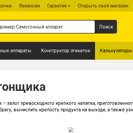
рочка
Вакансии
Гарантия +
Открыть свой магазин
ные аппараты
Конструктор этикеток
Калькуляторы
гонщика
 – залог превосходного крепкого напитка, приготовленн
рагу, вычислить крепость продукта на выходе, а также узна