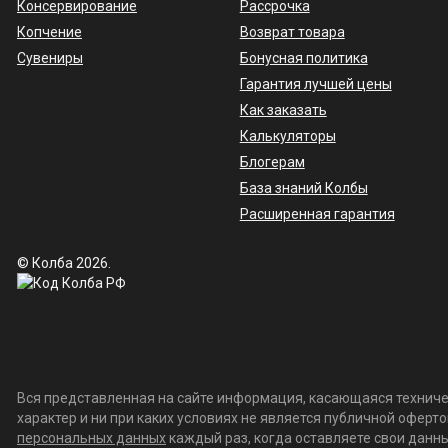
Консервирование
Рассрочка
Копчение
Возврат товара
Сувениры
Бонусная политика
Гарантия лучшей цены
Как заказать
Калькуляторы
Блогерам
База знаний Колбы
Расширенная гарантия
© Колба 2026.
Вся представленная на сайте информация, касающаяся техничес
характер и ни при каких условиях не является публичной офер
персональных данных
каждый раз, когда оставляете свои данные