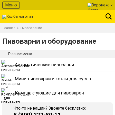
Меню
Воронеж
Главная
Пивоварение
»
Пивоварни и оборудование
Главное меню
Автоматические пивоварни
Мини-пивоварни и котлы для сусла
Комплектующие для пивоварен
Что-то не нашли? Звоните бесплатно:
8 (800) 222-80-11