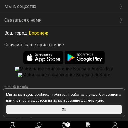
Мы в соцсетях
Связаться с нами
Ваш город:
Воронеж
Скачайте наше приложение
2026 © Колба
Мы используем
cookies
, чтобы сайт работал лучше. Оставаясь с
нами, вы соглашаетесь на использование файлов куки.
Ok
Вы принимаете условия политики в отношении обработки
персональных данных
каждый раз, когда оставляете свои данные в
любой форме обратной связи на сайте kolba.ru.
1