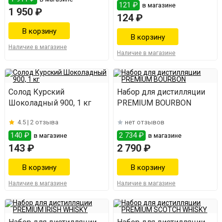
121 ₽
в магазине
1 950 ₽
124 ₽
Наличие в магазине
Наличие в магазине
Солод Курский
Набор для дистилляции
Шоколадный 900, 1 кг
PREMIUM BOURBON
4.5 |
2 отзыва
нет отзывов
140 ₽
2 734 ₽
в магазине
в магазине
143 ₽
2 790 ₽
Наличие в магазине
Наличие в магазине