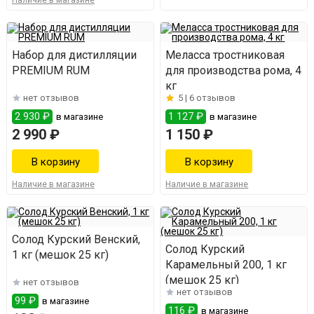
Наличие в магазине
Набор для дистилляции
Меласса тростниковая
PREMIUM RUM
для производства рома, 4
кг
нет отзывов
5 |
6 отзывов
2 930 ₽
1 127 ₽
в магазине
в магазине
2 990 ₽
1 150 ₽
Наличие в магазине
Наличие в магазине
Солод Курский Венский,
Солод Курский
1 кг (мешок 25 кг)
Карамельный 200, 1 кг
(мешок 25 кг)
нет отзывов
нет отзывов
99 ₽
в магазине
116 ₽
в магазине