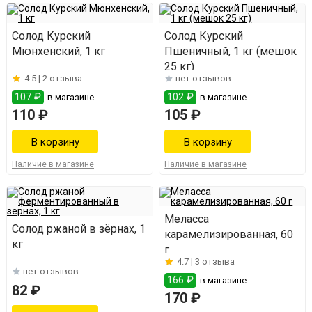
Солод Курский
Солод Курский
Мюнхенский, 1 кг
Пшеничный, 1 кг (мешок
25 кг)
4.5 |
2 отзыва
нет отзывов
107 ₽
102 ₽
в магазине
в магазине
110 ₽
105 ₽
Наличие в магазине
Наличие в магазине
Меласса
Солод ржаной в зёрнах, 1
карамелизированная, 60
кг
г
4.7 |
3 отзыва
нет отзывов
166 ₽
в магазине
82 ₽
170 ₽