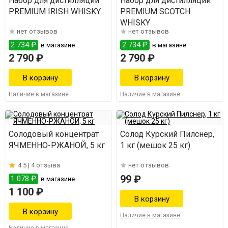
Набор для дистилляции
Набор для дистилляции
PREMIUM IRISH WHISKY
PREMIUM SCOTCH
WHISKY
нет отзывов
нет отзывов
2 734 ₽
2 734 ₽
в магазине
в магазине
2 790 ₽
2 790 ₽
Наличие в магазине
Наличие в магазине
Солодовый концентрат
Солод Курский Пилснер,
ЯЧМЕННО-РЖАНОЙ, 5 кг
1 кг (мешок 25 кг)
4.5 |
4 отзыва
нет отзывов
99 ₽
1 078 ₽
в магазине
1 100 ₽
Наличие в магазине