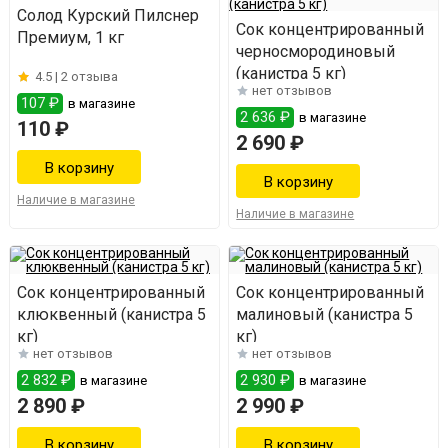
Солод Курский Пилснер
Сок концентрированный
Премиум, 1 кг
черносмородиновый
(канистра 5 кг)
4.5 |
2 отзыва
нет отзывов
107 ₽
в магазине
2 636 ₽
в магазине
110 ₽
2 690 ₽
Наличие в магазине
Наличие в магазине
Сок концентрированный
Сок концентрированный
клюквенный (канистра 5
малиновый (канистра 5
кг)
кг)
нет отзывов
нет отзывов
2 832 ₽
2 930 ₽
в магазине
в магазине
2 890 ₽
2 990 ₽