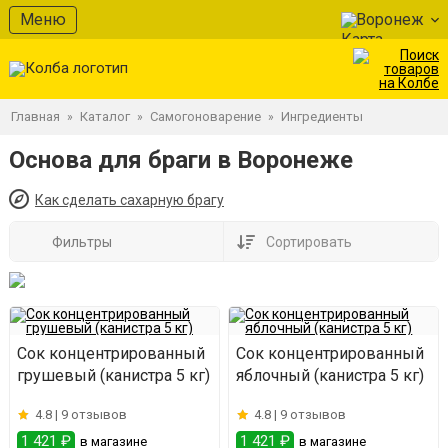
Меню
Воронеж
Главная
Каталог
Самогоноварение
Ингредиенты
»
»
»
Основа для браги в Воронеже
Как сделать сахарную брагу
Фильтры
Сортировать
Сок концентрированный
Сок концентрированный
грушевый (канистра 5 кг)
яблочный (канистра 5 кг)
4.8 |
9 отзывов
4.8 |
9 отзывов
1 421 ₽
1 421 ₽
в магазине
в магазине