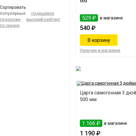
мм
Сортировать
популярные
подешевле
529 ₽
в магазине
подороже
высокий рейтинг
по скидке
540 ₽
Наличие в магазине
Царга самогонная 3 дюй
500 мм
1 166 ₽
в магазине
1 190 ₽