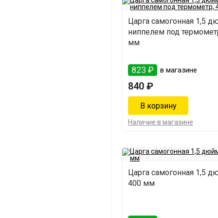
Царга самогонная 1,5 д
ниппелем под термометр
мм
823 ₽
в магазине
840 ₽
Наличие в магазине
Царга самогонная 1,5 д
400 мм