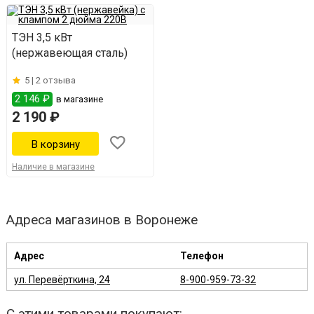
ТЭН 3,5 кВт
(нержавеющая сталь)
5 |
2 отзыва
2 146 ₽
в магазине
2 190 ₽
Наличие в магазине
Адреса магазинов в Воронеже
Адрес
Телефон
ул. Перевёрткина, 24
8-900-959-73-32
С этими товарами покупают: