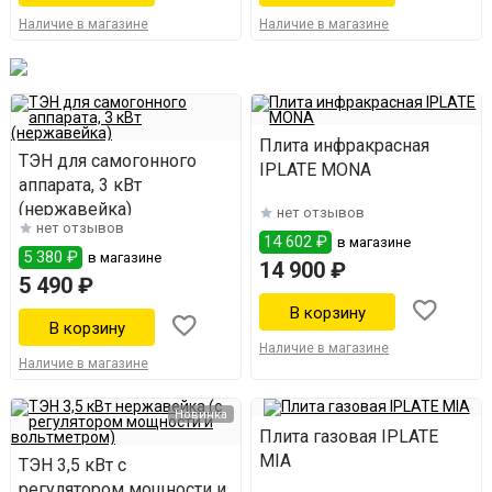
Наличие в магазине
Наличие в магазине
Плита инфракрасная
ТЭН для самогонного
IPLATE MONA
аппарата, 3 кВт
(нержавейка)
нет отзывов
нет отзывов
14 602 ₽
в магазине
5 380 ₽
в магазине
14 900 ₽
5 490 ₽
Наличие в магазине
Наличие в магазине
Новинка
Плита газовая IPLATE
MIA
ТЭН 3,5 кВт с
регулятором мощности и