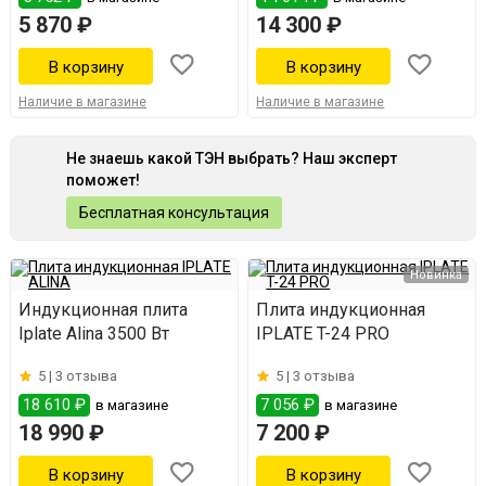
5 870 ₽
14 300 ₽
Наличие в магазине
Наличие в магазине
Не знаешь какой ТЭН выбрать? Наш эксперт
поможет!
Бесплатная консультация
Новинка
Индукционная плита
Плита индукционная
Iplate Alina 3500 Вт
IPLATE T-24 PRO
5 |
3 отзыва
5 |
3 отзыва
18 610 ₽
7 056 ₽
в магазине
в магазине
18 990 ₽
7 200 ₽